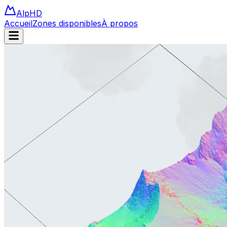
Alp
HD
Accueil
Zones disponibles
À propos